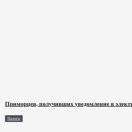
Приморцев, получивших уведомление в электр
Налоги