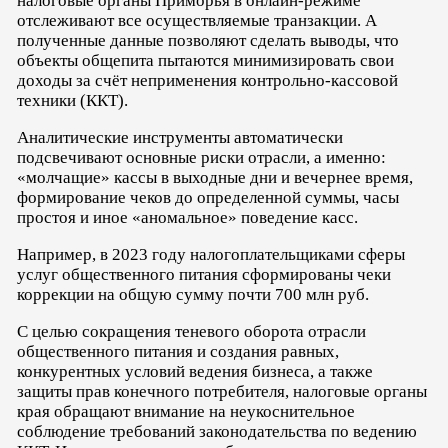
налоговые органы Приморья в онлайн-режиме
отслеживают все осуществляемые транзакции. А
полученные данные позволяют сделать выводы, что
объекты общепита пытаются минимизировать свои
доходы за счёт неприменения контрольно-кассовой
техники (ККТ).
Аналитические инструменты автоматически
подсвечивают основные риски отрасли, а именно:
«молчащие» кассы в выходные дни и вечернее время,
формирование чеков до определенной суммы, часы
простоя и иное «аномальное» поведение касс.
Например, в 2023 году налогоплательщиками сферы
услуг общественного питания сформированы чеки
коррекции на общую сумму почти 700 млн руб.
С целью сокращения теневого оборота отрасли
общественного питания и создания равных,
конкурентных условий ведения бизнеса, а также
защиты прав конечного потребителя, налоговые органы
края обращают внимание на неукоснительное
соблюдение требований законодательства по ведению