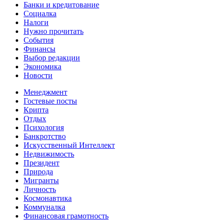
Банки и кредитование
Социалка
Налоги
Нужно прочитать
События
Финансы
Выбор редакции
Экономика
Новости
Менеджмент
Гостевые посты
Крипта
Отдых
Психология
Банкротство
Искусственный Интеллект
Недвижимость
Президент
Природа
Мигранты
Личность
Космонавтика
Коммуналка
Финансовая грамотность