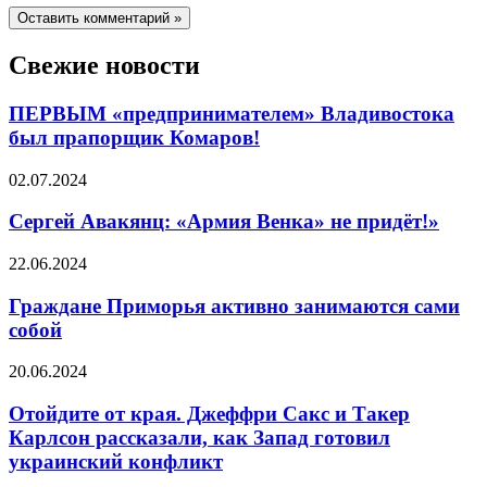
Свежие новости
ПЕРВЫМ «предпринимателем» Владивостока
был прапорщик Комаров!
02.07.2024
Сергей Авакянц: «Армия Венка» не придёт!»
22.06.2024
Граждане Приморья активно занимаются сами
собой
20.06.2024
Отойдите от края. Джеффри Сакс и Такер
Карлсон рассказали, как Запад готовил
украинский конфликт