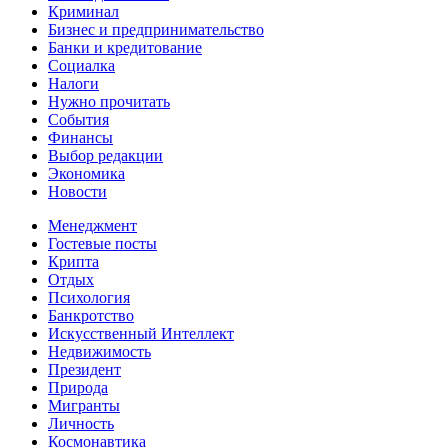
Криминал
Бизнес и предпринимательство
Банки и кредитование
Социалка
Налоги
Нужно прочитать
События
Финансы
Выбор редакции
Экономика
Новости
Менеджмент
Гостевые посты
Крипта
Отдых
Психология
Банкротство
Искусственный Интеллект
Недвижимость
Президент
Природа
Мигранты
Личность
Космонавтика