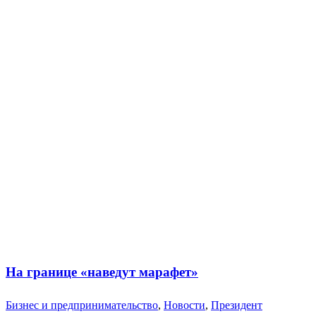
На границе «наведут марафет»
Бизнес и предпринимательство
,
Новости
,
Президент