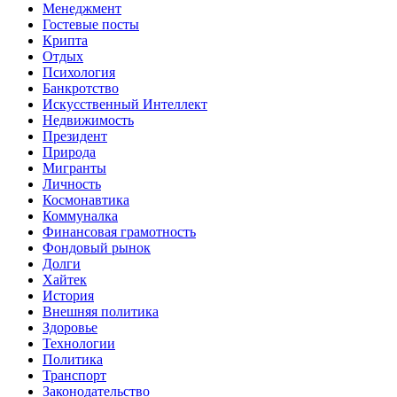
Менеджмент
Гостевые посты
Крипта
Отдых
Психология
Банкротство
Искусственный Интеллект
Недвижимость
Президент
Природа
Мигранты
Личность
Космонавтика
Коммуналка
Финансовая грамотность
Фондовый рынок
Долги
Хайтек
История
Внешняя политика
Здоровье
Технологии
Политика
Транспорт
Законодательство