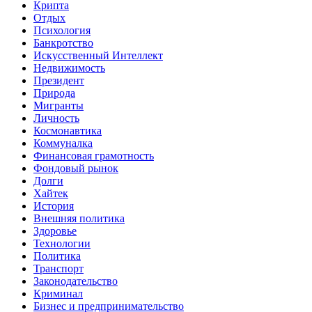
Крипта
Отдых
Психология
Банкротство
Искусственный Интеллект
Недвижимость
Президент
Природа
Мигранты
Личность
Космонавтика
Коммуналка
Финансовая грамотность
Фондовый рынок
Долги
Хайтек
История
Внешняя политика
Здоровье
Технологии
Политика
Транспорт
Законодательство
Криминал
Бизнес и предпринимательство