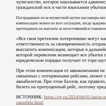
хулиганство, которое наказывается админи
гражданский иск в части взыскания убытков
Пострадавшие из-за неуместной шутки пассажиры могу
компенсацию можно во всех ситуациях, когда задержк
претендовать на выплаты за несостоявшийся стыковоч
«Все свои претензии потерпевшие могут нап
ответственность за своевременность отпра
выплатить компенсации, которые в дальнейш
которой перевозчик возмещает все убытки п
юридическом порядке получает от горе-шут
При этом компенсация от авиакомпании не 
связанных с потерянными рейсами, может 
авиабилетов. При этом баллов, как правило,
билета на пропущенный рейс, поэтому пред
ИСТОЧНИК:
https://rg.ru/2024/04/01/iurist
samolete.html