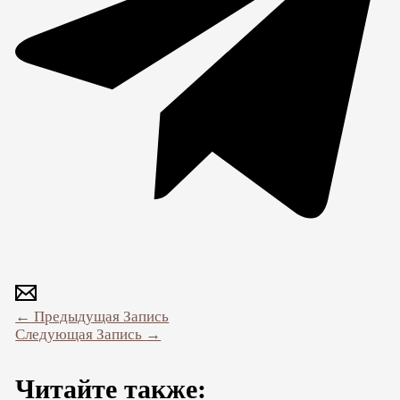
←
Предыдущая Запись
Следующая Запись
→
Читайте также: