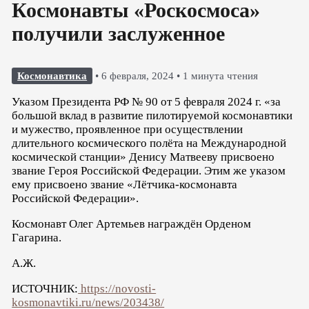
Космонавты «Роскосмоса»
получили заслуженное
Космонавтика
•
6 февраля, 2024
•
1 минута чтения
Указом Президента РФ № 90 от 5 февраля 2024 г. «за
большой вклад в развитие пилотируемой космонавтики
и мужество, проявленное при осуществлении
длительного космического полёта на Международной
космической станции» Денису Матвееву присвоено
звание Героя Российской Федерации. Этим же указом
ему присвоено звание «Лётчика-космонавта
Российской Федерации».
Космонавт Олег Артемьев награждён Орденом
Гагарина.
А.Ж.
ИСТОЧНИК:
https://novosti-
kosmonavtiki.ru/news/203438/