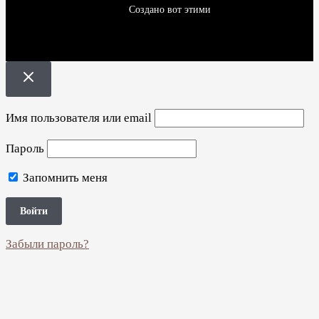
Создано вот этими
Имя пользователя или email
Пароль
Запомнить меня
Забыли пароль?