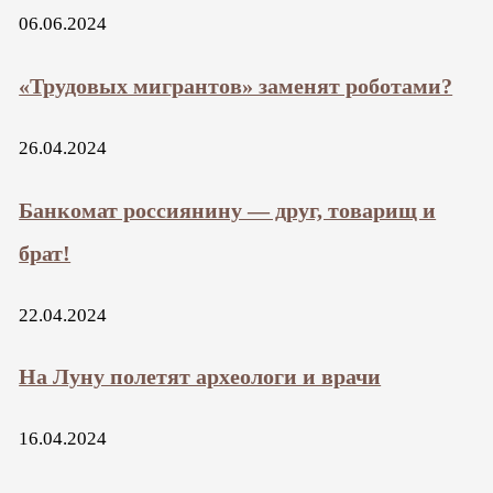
06.06.2024
«Трудовых мигрантов» заменят роботами?
26.04.2024
Банкомат россиянину — друг, товарищ и
брат!
22.04.2024
На Луну полетят археологи и врачи
16.04.2024