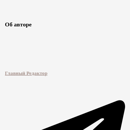
Об авторе
Главный Редактор